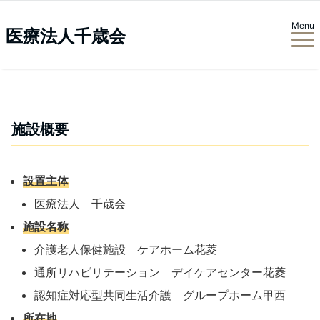
Menu
医療法人千歳会
施設概要
設置主体
医療法人 千歳会
施設名称
介護老人保健施設 ケアホーム花菱
通所リハビリテーション デイケアセンター花菱
認知症対応型共同生活介護 グループホーム甲西
所在地