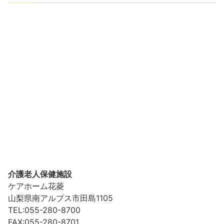
介護老人保健施設
ケアホーム花菱
山梨県南アルプス市田島1105
TEL:055-280-8700
FAX:055-280-8701