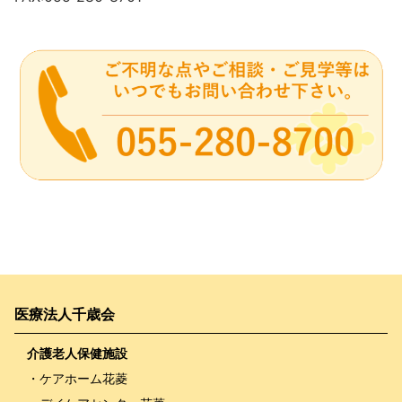
医療法人千歳会
介護老人保健施設
・ケアホーム花菱