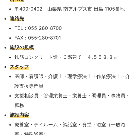
〒400-0402 山梨県 南アルプス市 田島 1105番地
連絡先
TEL：055-280-8700
FAX：055-280-8701
施設の規模
鉄筋コンクリート造・３階建て ４,５５８.８㎡
スタッフ
医師・看護師・介護士・理学療法士・作業療法士・介
護支援専門員
支援相談員・管理栄養士・栄養士・調理員・事務員・
庶務
施設内容
療養室・デイルーム・談話室・食堂・浴室（一般浴
室・特殊浴室）