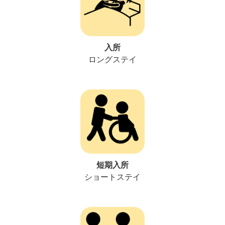
入所
ロングステイ
短期入所
ショートステイ